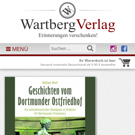
MENÜ
Ihr Warenkorb ist leer
Versand innerhalb Deutschland ab 9,90 € kostenfrei