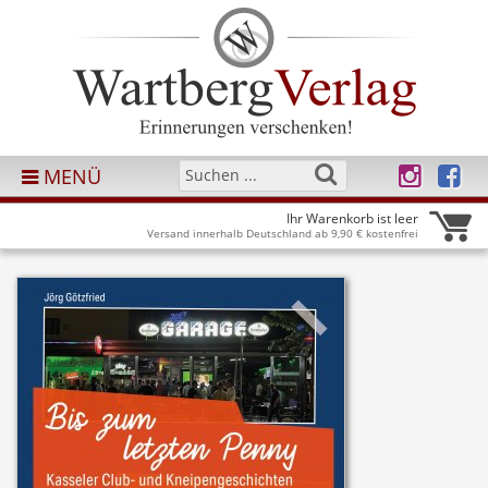
MENÜ
Ihr Warenkorb ist leer
Versand innerhalb Deutschland ab 9,90 € kostenfrei