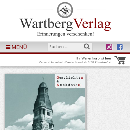
MENÜ
Ihr Warenkorb ist leer
Versand innerhalb Deutschland ab 9,90 € kostenfrei