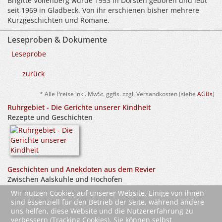
Brigitte Vollenberg wurde 1953 in Dorsten geboren und lebt
seit 1969 in Gladbeck. Von ihr erschienen bisher mehrere
Kurzgeschichten und Romane.
Leseproben & Dokumente
Leseprobe
zurück
* Alle Preise inkl. MwSt. ggfls. zzgl. Versandkosten (siehe
AGBs
)
Ruhrgebiet - Die Gerichte unserer Kindheit
Rezepte und Geschichten
Geschichten und Anekdoten aus dem Revier
Zwischen Aalskuhle und Hochofen
Wir nutzen Cookies auf unserer Website. Einige von ihnen
sind essenziell für den Betrieb der Seite, während andere
uns helfen, diese Website und die Nutzererfahrung zu
verbessern (Tracking Cookies). Sie können selbst