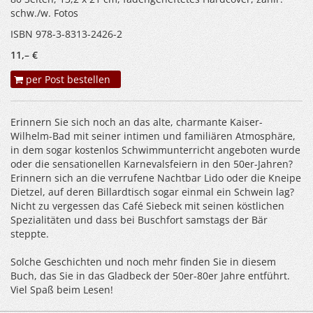
schw./w. Fotos
ISBN 978-3-8313-2426-2
11,– €
per Post bestellen
Erinnern Sie sich noch an das alte, charmante Kaiser-
Wilhelm-Bad mit seiner intimen und familiären Atmosphäre,
in dem sogar kostenlos Schwimmunterricht angeboten wurde
oder die sensationellen Karnevalsfeiern in den 50er-Jahren?
Erinnern sich an die verrufene Nachtbar Lido oder die Kneipe
Dietzel, auf deren Billardtisch sogar einmal ein Schwein lag?
Nicht zu vergessen das Café Siebeck mit seinen köstlichen
Spezialitäten und dass bei Buschfort samstags der Bär
steppte.
Solche Geschichten und noch mehr finden Sie in diesem
Buch, das Sie in das Gladbeck der 50er-80er Jahre entführt.
Viel Spaß beim Lesen!