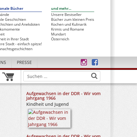
onale Bücher
und mehr...
bände
Unsere Bestseller
le Geschichten
Bücher zum kleinen Preis
hichten und Anekdoten
Kochen und Kulinarik
cksmomente
Krimis und Romane
eit
Mundart
heit in Ihrer Stadt
Österreich
re Stadt - einfach spitze!
nachtsgeschichten
UNS
PRESSE
Aufgewachsen in der DDR - Wir vom
Jahrgang 1966
Kindheit und Jugend
Aufgewachsen in der DDR - Wir vom