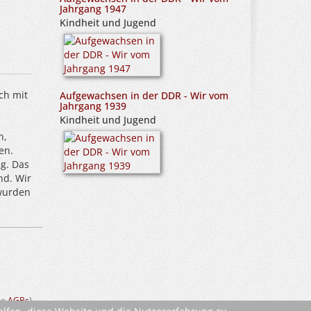
Jahrgang 1947
Kindheit und Jugend
ch mit
Aufgewachsen in der DDR - Wir vom
Jahrgang 1939
Kindheit und Jugend
n,
en.
g. Das
nd. Wir
"wurden
ehe
AGBs
)