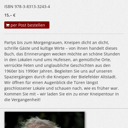
ISBN 978-3-8313-3243-4
15,– €
per Post bestellen
Partys bis zum Morgengrauen, Kneipen dicht an dicht,
schrille Gäste und kultige Wirte – von ihnen handelt dieses
Buch, das Erinnerungen wecken möchte an schöne Stunden
in den Lokalen rund ums Hufeisen, an gemütliche Orte,
verrückte Feten und unglaubliche Geschichten aus den
1960er bis 1990er Jahren. Begleiten Sie uns auf unseren
Spaziergängen durch die Kneipen der Bielefelder Altstadt.
Wir öffnen für einen Augenblick die Türen längst
geschlossener Lokale und schauen nach, wie es früher war.
Kommen Sie mit – wir laden Sie ein zu einer Kneipentour in
die Vergangenheit!