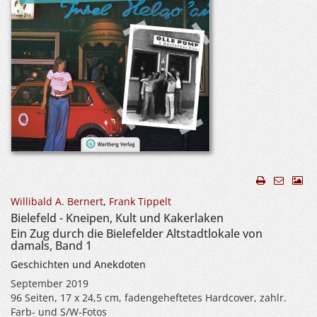
Willibald A. Bernert
,
Frank Tippelt
Bielefeld - Kneipen, Kult und Kakerlaken
Ein Zug durch die Bielefelder Altstadtlokale von
damals, Band 1
Geschichten und Anekdoten
September 2019
96 Seiten, 17 x 24,5 cm, fadengeheftetes Hardcover, zahlr.
Farb- und S/W-Fotos