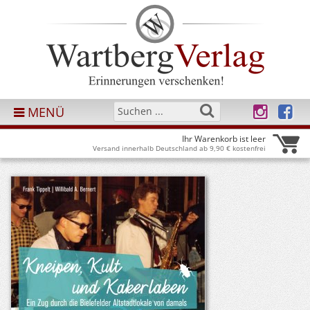
MENÜ
Ihr Warenkorb ist leer
Versand innerhalb Deutschland ab 9,90 € kostenfrei