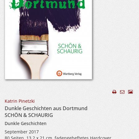
Katrin Pinetzki
Dunkle Geschichten aus Dortmund
SCHÖN & SCHAURIG
Dunkle Geschichten
September 2017
80 Seiten, 13,2 x 21 cm, fadengeheftetes Hardcover,