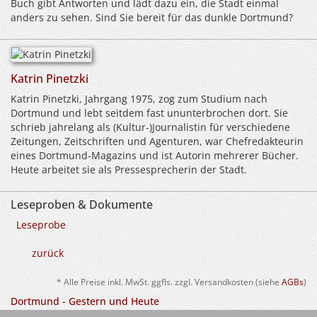
Buch gibt Antworten und lädt dazu ein, die Stadt einmal
anders zu sehen. Sind Sie bereit für das dunkle Dortmund?
Katrin Pinetzki
Katrin Pinetzki, Jahrgang 1975, zog zum Studium nach
Dortmund und lebt seitdem fast ununterbrochen dort. Sie
schrieb jahrelang als (Kultur-)Journalistin für verschiedene
Zeitungen, Zeitschriften und Agenturen, war Chefredakteurin
eines Dortmund-Magazins und ist Autorin mehrerer Bücher.
Heute arbeitet sie als Pressesprecherin der Stadt.
Leseproben & Dokumente
Leseprobe
zurück
* Alle Preise inkl. MwSt. ggfls. zzgl. Versandkosten (siehe
AGBs
)
Dortmund - Gestern und Heute
Gegenüberstellungen zeigen den Wandel