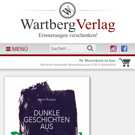
MENÜ
Ihr Warenkorb ist leer
Versand innerhalb Deutschland ab 9,90 € kostenfrei