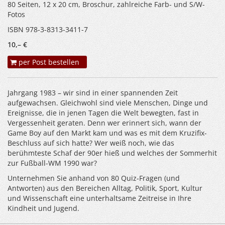
80 Seiten, 12 x 20 cm, Broschur, zahlreiche Farb- und S/W-
Fotos
ISBN 978-3-8313-3411-7
10,– €
per Post bestellen
Jahrgang 1983 – wir sind in einer spannenden Zeit
aufgewachsen. Gleichwohl sind viele Menschen, Dinge und
Ereignisse, die in jenen Tagen die Welt bewegten, fast in
Vergessenheit geraten. Denn wer erinnert sich, wann der
Game Boy auf den Markt kam und was es mit dem Kruzifix-
Beschluss auf sich hatte? Wer weiß noch, wie das
berühmteste Schaf der 90er hieß und welches der Sommerhit
zur Fußball-WM 1990 war?
Unternehmen Sie anhand von 80 Quiz-Fragen (und
Antworten) aus den Bereichen Alltag, Politik, Sport, Kultur
und Wissenschaft eine unterhaltsame Zeitreise in Ihre
Kindheit und Jugend.