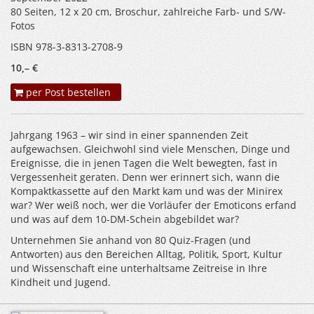
80 Seiten, 12 x 20 cm, Broschur, zahlreiche Farb- und S/W-
Fotos
ISBN 978-3-8313-2708-9
10,– €
per Post bestellen
Jahrgang 1963 – wir sind in einer spannenden Zeit
aufgewachsen. Gleichwohl sind viele Menschen, Dinge und
Ereignisse, die in jenen Tagen die Welt bewegten, fast in
Vergessenheit geraten. Denn wer erinnert sich, wann die
Kompaktkassette auf den Markt kam und was der Minirex
war? Wer weiß noch, wer die Vorläufer der Emoticons erfand
und was auf dem 10-DM-Schein abgebildet war?
Unternehmen Sie anhand von 80 Quiz-Fragen (und
Antworten) aus den Bereichen Alltag, Politik, Sport, Kultur
und Wissenschaft eine unterhaltsame Zeitreise in Ihre
Kindheit und Jugend.