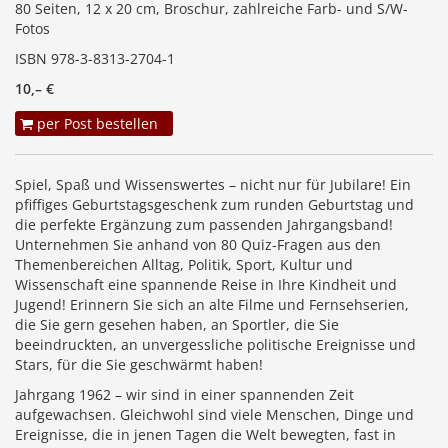
80 Seiten, 12 x 20 cm, Broschur, zahlreiche Farb- und S/W-
Fotos
ISBN 978-3-8313-2704-1
10,– €
per Post bestellen
Spiel, Spaß und Wissenswertes – nicht nur für Jubilare! Ein
pfiffiges Geburtstagsgeschenk zum runden Geburtstag und
die perfekte Ergänzung zum passenden Jahrgangsband!
Unternehmen Sie anhand von 80 Quiz-Fragen aus den
Themenbereichen Alltag, Politik, Sport, Kultur und
Wissenschaft eine spannende Reise in Ihre Kindheit und
Jugend! Erinnern Sie sich an alte Filme und Fernsehserien,
die Sie gern gesehen haben, an Sportler, die Sie
beeindruckten, an unvergessliche politische Ereignisse und
Stars, für die Sie geschwärmt haben!
Jahrgang 1962 – wir sind in einer spannenden Zeit
aufgewachsen. Gleichwohl sind viele Menschen, Dinge und
Ereignisse, die in jenen Tagen die Welt bewegten, fast in