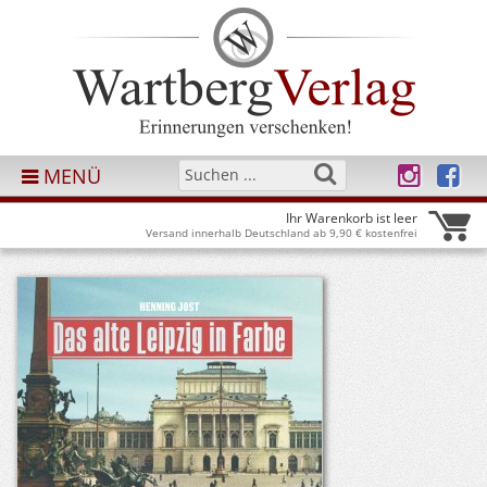
MENÜ
Ihr Warenkorb ist leer
Versand innerhalb Deutschland ab 9,90 € kostenfrei