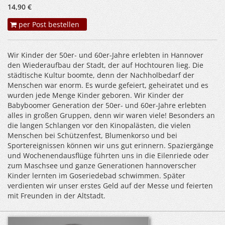
14,90 €
per Post bestellen
Wir Kinder der 50er- und 60er-Jahre erlebten in Hannover
den Wiederaufbau der Stadt, der auf Hochtouren lieg. Die
städtische Kultur boomte, denn der Nachholbedarf der
Menschen war enorm. Es wurde gefeiert, geheiratet und es
wurden jede Menge Kinder geboren. Wir Kinder der
Babyboomer Generation der 50er- und 60er-Jahre erlebten
alles in großen Gruppen, denn wir waren viele! Besonders an
die langen Schlangen vor den Kinopalästen, die vielen
Menschen bei Schützenfest, Blumenkorso und bei
Sportereignissen können wir uns gut erinnern. Spaziergänge
und Wochenendausflüge führten uns in die Eilenriede oder
zum Maschsee und ganze Generationen hannoverscher
Kinder lernten im Goseriedebad schwimmen. Später
verdienten wir unser erstes Geld auf der Messe und feierten
mit Freunden in der Altstadt.