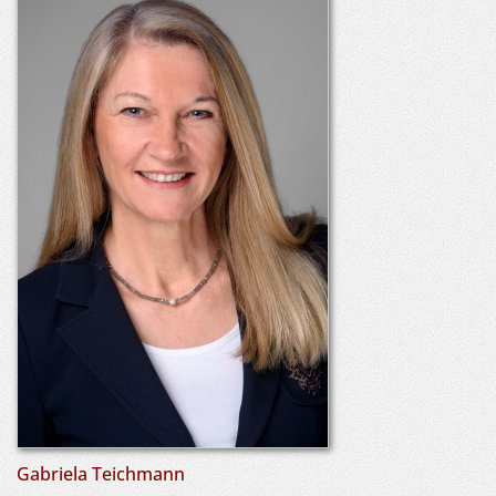
Gabriela Teichmann