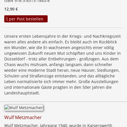
ISBN 978-3-8313-1843-8
12,90 €
per Post bestellen
Unsere ersten Lebensjahre in der Kriegs- und Nachkriegszeit
waren alles andere als einfach. Es bleibt auch im Rückblick
ein Wunder, wie die Er-wachsenen angesichts einer völlig
ungewissen Zukunft neuen Mut schöpften und uns Kinder in
Düsseldorf - trotz aller Entbehrungen - großzogen. Aus dem
Chaos wuchs mühsam, anfangs langsam, dann schneller
wieder eine moderne Stadt heran, neue Häuser, Siedlungen,
Schulen und Straßenzüge entstanden, und das alltägliche
Leben normalisierte sich immer mehr. Große Ausstellungen
und internationale Gäste prägten in den 50er Jahren die
Landeshauptstadt.
Wulf Metzmacher
Wulf Metzmacher, Jahrgang 1940, wurde in Kaiserswerth