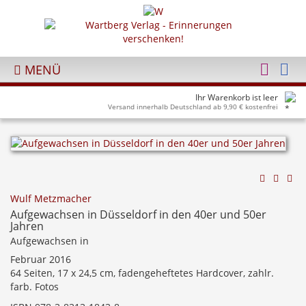
MENÜ
Ihr Warenkorb ist leer
Versand innerhalb Deutschland ab 9,90 € kostenfrei
Wulf Metzmacher
Aufgewachsen in Düsseldorf in den 40er und 50er
Jahren
Aufgewachsen in
Februar 2016
64 Seiten, 17 x 24,5 cm, fadengeheftetes Hardcover, zahlr.
farb. Fotos