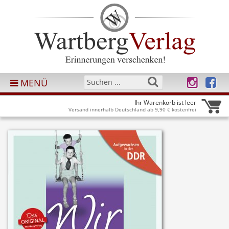
MENÜ
Ihr Warenkorb ist leer
Versand innerhalb Deutschland ab 9,90 € kostenfrei