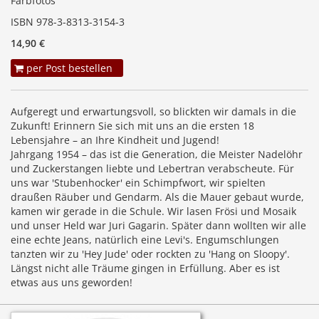
Farbfotos
ISBN 978-3-8313-3154-3
14,90 €
per Post bestellen
Aufgeregt und erwartungsvoll, so blickten wir damals in die
Zukunft! Erinnern Sie sich mit uns an die ersten 18
Lebensjahre – an Ihre Kindheit und Jugend!
Jahrgang 1954 – das ist die Generation, die Meister Nadelöhr
und Zuckerstangen liebte und Lebertran verabscheute. Für
uns war 'Stubenhocker' ein Schimpfwort, wir spielten
draußen Räuber und Gendarm. Als die Mauer gebaut wurde,
kamen wir gerade in die Schule. Wir lasen Frösi und Mosaik
und unser Held war Juri Gagarin. Später dann wollten wir alle
eine echte Jeans, natürlich eine Levi's. Engumschlungen
tanzten wir zu 'Hey Jude' oder rockten zu 'Hang on Sloopy'.
Längst nicht alle Träume gingen in Erfüllung. Aber es ist
etwas aus uns geworden!