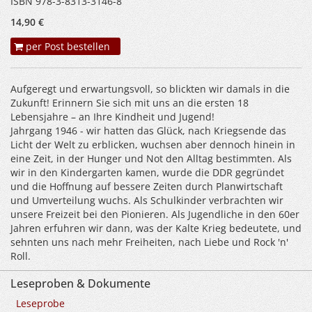
ISBN 978-3-8313-3146-8
14,90 €
per Post bestellen
Aufgeregt und erwartungsvoll, so blickten wir damals in die
Zukunft! Erinnern Sie sich mit uns an die ersten 18
Lebensjahre – an Ihre Kindheit und Jugend!
Jahrgang 1946 - wir hatten das Glück, nach Kriegsende das
Licht der Welt zu erblicken, wuchsen aber dennoch hinein in
eine Zeit, in der Hunger und Not den Alltag bestimmten. Als
wir in den Kindergarten kamen, wurde die DDR gegründet
und die Hoffnung auf bessere Zeiten durch Planwirtschaft
und Umverteilung wuchs. Als Schulkinder verbrachten wir
unsere Freizeit bei den Pionieren. Als Jugendliche in den 60er
Jahren erfuhren wir dann, was der Kalte Krieg bedeutete, und
sehnten uns nach mehr Freiheiten, nach Liebe und Rock 'n'
Roll.
Leseproben & Dokumente
Leseprobe