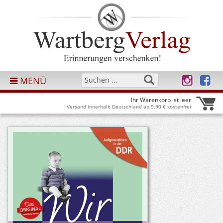
MENÜ
Ihr Warenkorb ist leer
Versand innerhalb Deutschland ab 9,90 € kostenfrei