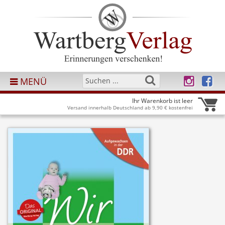
MENÜ
Ihr Warenkorb ist leer
Versand innerhalb Deutschland ab 9,90 € kostenfrei