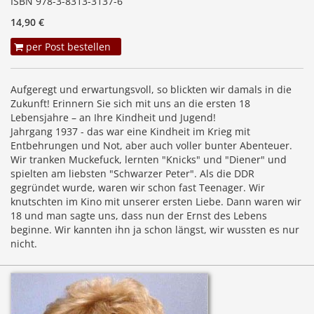
ISBN 978-3-8313-3137-6
14,90 €
per Post bestellen
Aufgeregt und erwartungsvoll, so blickten wir damals in die
Zukunft! Erinnern Sie sich mit uns an die ersten 18
Lebensjahre – an Ihre Kindheit und Jugend!
Jahrgang 1937 - das war eine Kindheit im Krieg mit
Entbehrungen und Not, aber auch voller bunter Abenteuer.
Wir tranken Muckefuck, lernten "Knicks" und "Diener" und
spielten am liebsten "Schwarzer Peter". Als die DDR
gegründet wurde, waren wir schon fast Teenager. Wir
knutschten im Kino mit unserer ersten Liebe. Dann waren wir
18 und man sagte uns, dass nun der Ernst des Lebens
beginne. Wir kannten ihn ja schon längst, wir wussten es nur
nicht.