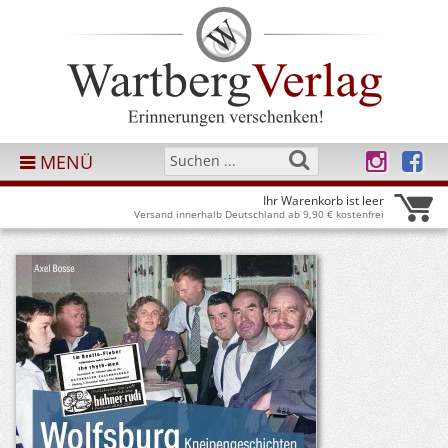
MENÜ
Ihr Warenkorb ist leer
Versand innerhalb Deutschland ab 9,90 € kostenfrei