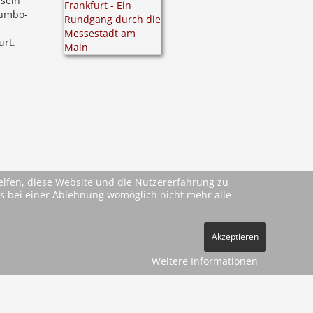
 sein
Jumbo-
urt.
helfen, diese Website und die Nutzererfahrung zu
ass bei einer Ablehnung womöglich nicht mehr alle
Akzeptieren
Weitere Informationen
ehe
AGBs
)