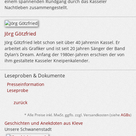
einem spannenden Rundgang durch das Kasseler
Nachtleben zusammengestellt.
Jörg Götzfried
Jörg Götzfried lebt schon seit über 40 Jahrenin Kassel. Er
arbeitet als Grafiker und ist seit 20 Jahren Sänger der Band
Dylan’s Dream. Anfang der 1980er-Jahren erschien der von
ihm gestaltete Kasseler Kneipenkalender.
Leseproben & Dokumente
Presseinformation
Leseprobe
zurück
* Alle Preise inkl. MwSt. ggfls. zzgl. Versandkosten (siehe
AGBs
)
Geschichten und Anekdoten aus Kleve
Unsere Schwanenstadt