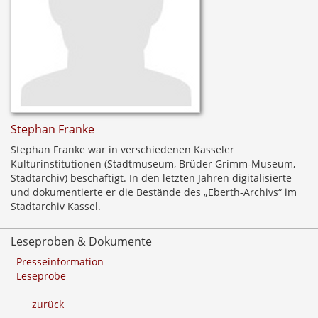
Stephan Franke
Stephan Franke war in verschiedenen Kasseler
Kulturinstitutionen (Stadtmuseum, Brüder Grimm-Museum,
Stadtarchiv) beschäftigt. In den letzten Jahren digitalisierte
und dokumentierte er die Bestände des „Eberth-Archivs“ im
Stadtarchiv Kassel.
Leseproben & Dokumente
Presseinformation
Leseprobe
zurück