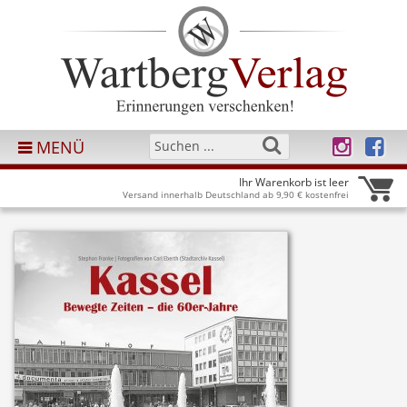
MENÜ
Ihr Warenkorb ist leer
Versand innerhalb Deutschland ab 9,90 € kostenfrei