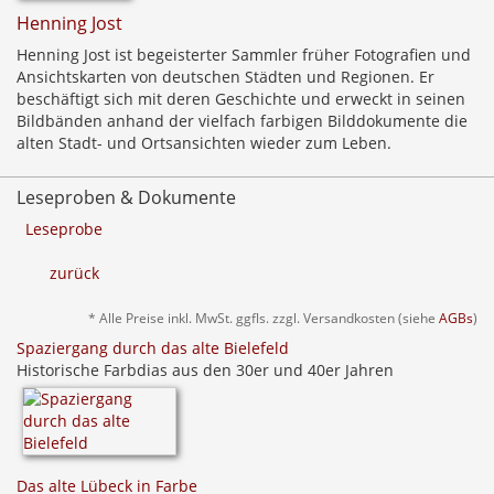
Henning Jost
Henning Jost ist begeisterter Sammler früher Fotografien und
Ansichtskarten von deutschen Städten und Regionen. Er
beschäftigt sich mit deren Geschichte und erweckt in seinen
Bildbänden anhand der vielfach farbigen Bilddokumente die
alten Stadt- und Ortsansichten wieder zum Leben.
Leseproben & Dokumente
Leseprobe
zurück
* Alle Preise inkl. MwSt. ggfls. zzgl. Versandkosten (siehe
AGBs
)
Spaziergang durch das alte Bielefeld
Historische Farbdias aus den 30er und 40er Jahren
Das alte Lübeck in Farbe