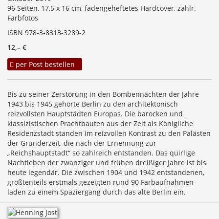
96 Seiten, 17,5 x 16 cm, fadengeheftetes Hardcover, zahlr.
Farbfotos
ISBN 978-3-8313-3289-2
12,– €
per Post bestellen
Bis zu seiner Zerstörung in den Bombennächten der Jahre
1943 bis 1945 gehörte Berlin zu den architektonisch
reizvollsten Hauptstädten Europas. Die barocken und
klassizistischen Prachtbauten aus der Zeit als Königliche
Residenzstadt standen im reizvollen Kontrast zu den Palästen
der Gründerzeit, die nach der Ernennung zur
„Reichshauptstadt“ so zahlreich entstanden. Das quirlige
Nachtleben der zwanziger und frühen dreißiger Jahre ist bis
heute legendär. Die zwischen 1904 und 1942 entstandenen,
größtenteils erstmals gezeigten rund 90 Farbaufnahmen
laden zu einem Spaziergang durch das alte Berlin ein.