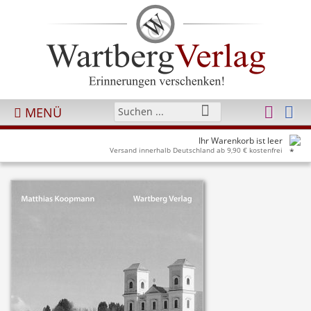
MENÜ
Ihr Warenkorb ist leer
Versand innerhalb Deutschland ab 9,90 € kostenfrei