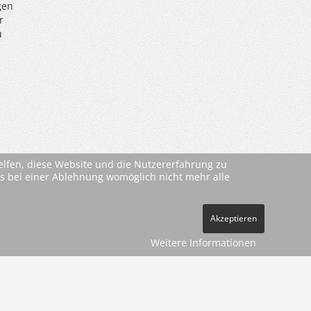
gen
r
u
helfen, diese Website und die Nutzererfahrung zu
ass bei einer Ablehnung womöglich nicht mehr alle
Akzeptieren
Weitere Informationen
ehe
AGBs
)
pressum
Datenschutz
Kontakt
Vertrag widerrufen