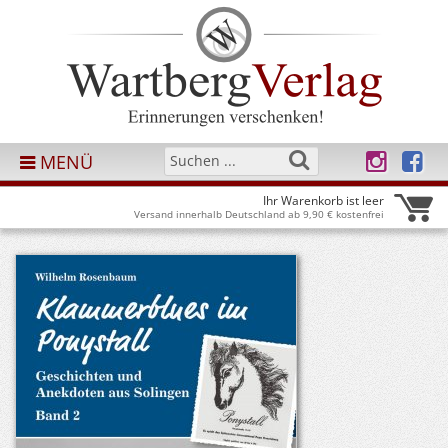
MENÜ
Ihr Warenkorb ist leer
Versand innerhalb Deutschland ab 9,90 € kostenfrei