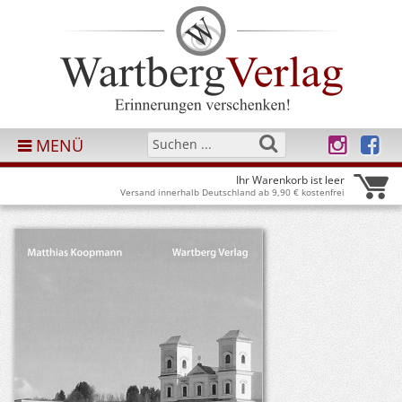
MENÜ
Ihr Warenkorb ist leer
Versand innerhalb Deutschland ab 9,90 € kostenfrei