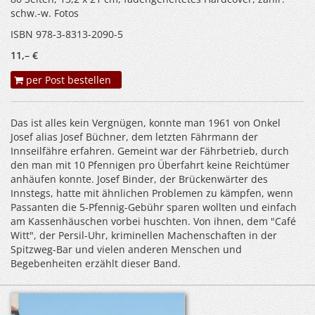
schw.-w. Fotos
ISBN 978-3-8313-2090-5
11,– €
per Post bestellen
Das ist alles kein Vergnügen, konnte man 1961 von Onkel
Josef alias Josef Büchner, dem letzten Fährmann der
Innseilfähre erfahren. Gemeint war der Fährbetrieb, durch
den man mit 10 Pfennigen pro Überfahrt keine Reichtümer
anhäufen konnte. Josef Binder, der Brückenwärter des
Innstegs, hatte mit ähnlichen Problemen zu kämpfen, wenn
Passanten die 5-Pfennig-Gebühr sparen wollten und einfach
am Kassenhäuschen vorbei huschten. Von ihnen, dem "Café
Witt", der Persil-Uhr, kriminellen Machenschaften in der
Spitzweg-Bar und vielen anderen Menschen und
Begebenheiten erzählt dieser Band.