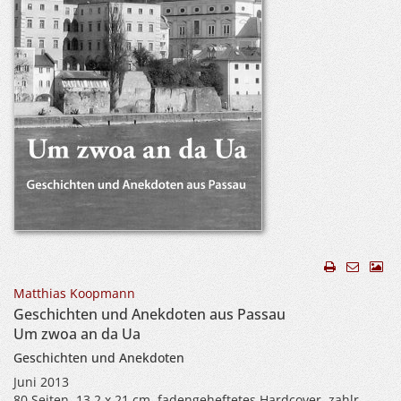
Matthias Koopmann
Geschichten und Anekdoten aus Passau
Um zwoa an da Ua
Geschichten und Anekdoten
Juni 2013
80 Seiten, 13,2 x 21 cm, fadengeheftetes Hardcover, zahlr.