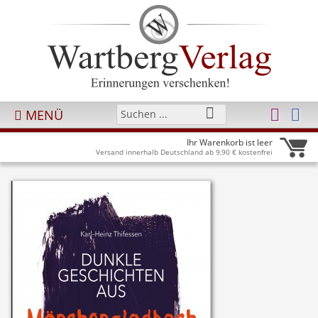
MENÜ
Ihr Warenkorb ist leer
Versand innerhalb Deutschland ab 9,90 € kostenfrei