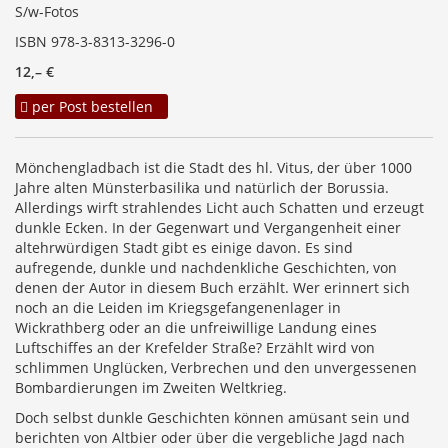
S/w-Fotos
ISBN 978-3-8313-3296-0
12,– €
per Post bestellen
Mönchengladbach ist die Stadt des hl. Vitus, der über 1000
Jahre alten Münsterbasilika und natürlich der Borussia.
Allerdings wirft strahlendes Licht auch Schatten und erzeugt
dunkle Ecken. In der Gegenwart und Vergangenheit einer
altehrwürdigen Stadt gibt es einige davon. Es sind
aufregende, dunkle und nachdenkliche Geschichten, von
denen der Autor in diesem Buch erzählt. Wer erinnert sich
noch an die Leiden im Kriegsgefangenenlager in
Wickrathberg oder an die unfreiwillige Landung eines
Luftschiffes an der Krefelder Straße? Erzählt wird von
schlimmen Unglücken, Verbrechen und den unvergessenen
Bombardierungen im Zweiten Weltkrieg.
Doch selbst dunkle Geschichten können amüsant sein und
berichten von Altbier oder über die vergebliche Jagd nach