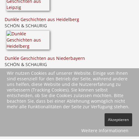
Dunkle Geschichten aus Heidelberg
SCHÖN & SCHAURIG
Dunkle Geschichten aus Niederbayern
SCHÖN & SCHAURIG
Wir nutzen Cookies auf unserer Website. Einige von ihnen
sind essenziell für den Betrieb der Seite, während andere
uns helfen, diese Website und die Nutzererfahrung zu
verbessern (Tracking Cookies). Sie können selbst
entscheiden, ob Sie die Cookies zulassen möchten. Bitte
beachten Sie, dass bei einer Ablehnung womöglich nicht
mehr alle Funktionalitäten der Seite zur Verfügung stehen.
2026 Wartberg-Verlag GmbH
Akzeptieren
AGB
Impressum
Datenschutz
Kontakt
Vertrag widerrufen
Weitere Informationen