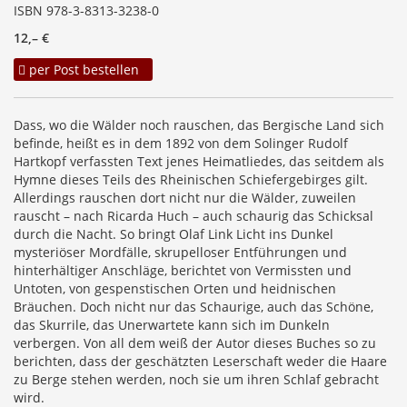
ISBN 978-3-8313-3238-0
12,– €
per Post bestellen
Dass, wo die Wälder noch rauschen, das Bergische Land sich
befinde, heißt es in dem 1892 von dem Solinger Rudolf
Hartkopf verfassten Text jenes Heimatliedes, das seitdem als
Hymne dieses Teils des Rheinischen Schiefergebirges gilt.
Allerdings rauschen dort nicht nur die Wälder, zuweilen
rauscht – nach Ricarda Huch – auch schaurig das Schicksal
durch die Nacht. So bringt Olaf Link Licht ins Dunkel
mysteriöser Mordfälle, skrupelloser Entführungen und
hinterhältiger Anschläge, berichtet von Vermissten und
Untoten, von gespenstischen Orten und heidnischen
Bräuchen. Doch nicht nur das Schaurige, auch das Schöne,
das Skurrile, das Unerwartete kann sich im Dunkeln
verbergen. Von all dem weiß der Autor dieses Buches so zu
berichten, dass der geschätzten Leserschaft weder die Haare
zu Berge stehen werden, noch sie um ihren Schlaf gebracht
wird.