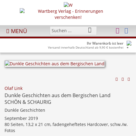
MENÜ
Ihr Warenkorb ist leer
Versand innerhalb Deutschland ab 9,90 € kostenfrei
Olaf Link
Dunkle Geschichten aus dem Bergischen Land
SCHÖN & SCHAURIG
Dunkle Geschichten
September 2019
80 Seiten, 13,2 x 21 cm, fadengeheftetes Hardcover, schw./w.
Fotos