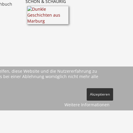
SCHÖN & SCHAURIG
ehbuch
helfen, diese Website und die Nutzererfahrung zu
ass bei einer Ablehnung womöglich nicht mehr alle
Akzeptieren
Weitere Informationen
ehe
AGBs
)
pressum
Datenschutz
Kontakt
Vertrag widerrufen