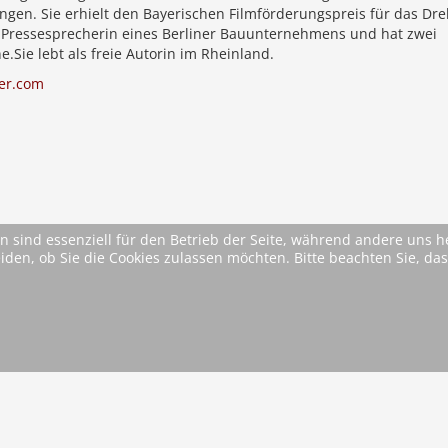
gen. Sie erhielt den Bayerischen Filmförderungspreis für das Dr
war Pressesprecherin eines Berliner Bauunternehmens und hat zwei
Sie lebt als freie Autorin im Rheinland.
er.com
n sind essenziell für den Betrieb der Seite, während andere uns 
eiden, ob Sie die Cookies zulassen möchten. Bitte beachten Sie, d
* Alle Preise inkl. MwSt. ggfls. zzgl. Versandkosten (si
AGB
Im