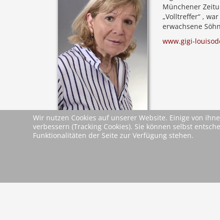
Münchener Zeitun
„Volltreffer“ , 
erwachsene Söhne.
www.gigi-louisod
Wir nutzen Cookies auf unserer Website. Einige von ihne
verbessern (Tracking Cookies). Sie können selbst entsch
Leseproben &
Funktionalitäten der Seite zur Verfügung stehen.
Leseprobe
Dokumente
zurück
2026 Wartberg-Verlag GmbH