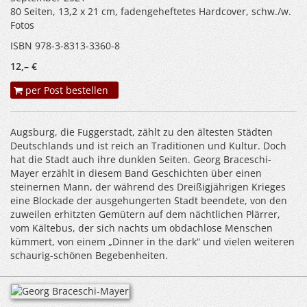
80 Seiten, 13,2 x 21 cm, fadengeheftetes Hardcover, schw./w.
Fotos
ISBN 978-3-8313-3360-8
12,– €
per Post bestellen
Augsburg, die Fuggerstadt, zählt zu den ältesten Städten
Deutschlands und ist reich an Traditionen und Kultur. Doch
hat die Stadt auch ihre dunklen Seiten. Georg Braceschi-
Mayer erzählt in diesem Band Geschichten über einen
steinernen Mann, der während des Dreißigjährigen Krieges
eine Blockade der ausgehungerten Stadt beendete, von den
zuweilen erhitzten Gemütern auf dem nächtlichen Plärrer,
vom Kältebus, der sich nachts um obdachlose Menschen
kümmert, von einem „Dinner in the dark“ und vielen weiteren
schaurig-schönen Begebenheiten.