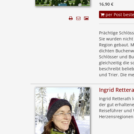
16,90 €
per Post beste
Prächtige Schlöss
Sie wurden nicht 
Region gebaut. M
dichten Buchenwä
Schlösser und Bu
gleichzeitig die 
beschreibt belie
und Trier. Die m
Ingrid Retter
Ingrid Retterath 
der gut erhaltene
Reiseführer und 
Herzensregionen 