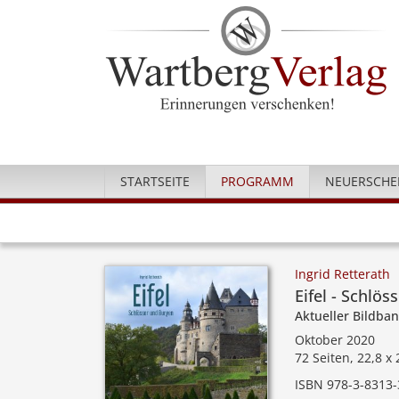
STARTSEITE
PROGRAMM
NEUERSCHE
Ingrid Retterath
Eifel - Schlö
Aktueller Bildba
Oktober 2020
72 Seiten, 22,8 x
ISBN 978-3-8313-