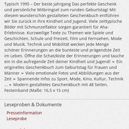
Typisch 1995 – Der beste Jahrgang Das perfekte Geschenk
und persönliche Mitbringsel zum runden Geburtstag! Mit
diesem wunderschön gestalteten Geschenkbuch entführen
wir Sie zurück in Ihre Kindheit und Jugend. Viele zeittypische
Bilder mit Schmunzelfaktor sorgen garantiert für Aha-
Erlebnisse. Kurzweilige Texte zu Themen wie Spiele und
Geschichten, Schule und Freizeit, Film und Fernsehen, Mode
und Musik, Technik und Mobilität wecken jede Menge
schöner Erinnerungen an die bunteste und prägendste Zeit
im Leben. Öffne die Schatzkiste der Erinnerungen und tauche
ein in die aufregende Zeit deiner Kindheit und Jugend! ➢ Ein
originelles Geschenkbuch zum Geburtstag für Frauen und
Männer ➢ Viele emotionale Fotos und Abbildungen aus der
Zeit ➢ Spannende Infos zu Sport, Mode, Kino, Kultur, Technik
… ➢ Modern gestaltetes Geschenkbuch mit 48 Seiten,
Festeinband (Maße: 16,5 x 15 cm)
Leseproben & Dokumente
Presseinformation
Leseprobe