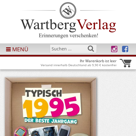
MENÜ
Ihr Warenkorb ist leer
Versand innerhalb Deutschland ab 9,90 € kostenfrei