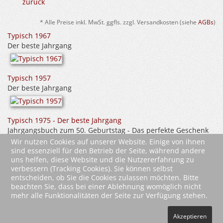
zurück
* Alle Preise inkl. MwSt. ggfls. zzgl. Versandkosten (siehe
AGBs
)
Typisch 1967
Der beste Jahrgang
Typisch 1957
Der beste Jahrgang
Typisch 1975 - Der beste Jahrgang
Jahrgangsbuch zum 50. Geburtstag - Das perfekte Geschenk
zum runden Geburtstag - Fotos, Texte, Erinnerungen
Wir nutzen Cookies auf unserer Website. Einige von ihnen
sind essenziell für den Betrieb der Seite, während andere
uns helfen, diese Website und die Nutzererfahrung zu
verbessern (Tracking Cookies). Sie können selbst
entscheiden, ob Sie die Cookies zulassen möchten. Bitte
beachten Sie, dass bei einer Ablehnung womöglich nicht
mehr alle Funktionalitäten der Seite zur Verfügung stehen.
2026 Wartberg-Verlag GmbH
Akzeptieren