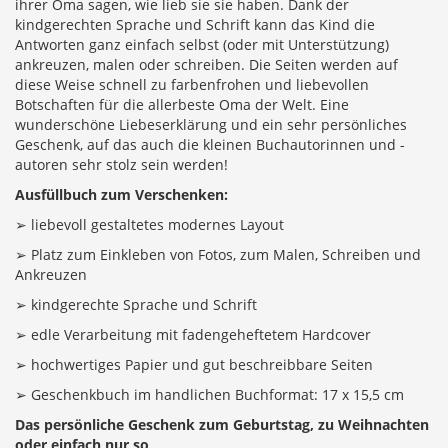
ihrer Oma sagen, wie lieb sie sie haben. Dank der
kindgerechten Sprache und Schrift kann das Kind die
Antworten ganz einfach selbst (oder mit Unterstützung)
ankreuzen, malen oder schreiben. Die Seiten werden auf
diese Weise schnell zu farbenfrohen und liebevollen
Botschaften für die allerbeste Oma der Welt. Eine
wunderschöne Liebeserklärung und ein sehr persönliches
Geschenk, auf das auch die kleinen Buchautorinnen und -
autoren sehr stolz sein werden!
Ausfüllbuch zum Verschenken:
➢ liebevoll gestaltetes modernes Layout
➢ Platz zum Einkleben von Fotos, zum Malen, Schreiben und
Ankreuzen
➢ kindgerechte Sprache und Schrift
➢ edle Verarbeitung mit fadengeheftetem Hardcover
➢ hochwertiges Papier und gut beschreibbare Seiten
➢ Geschenkbuch im handlichen Buchformat: 17 x 15,5 cm
Das persönliche Geschenk zum Geburtstag, zu Weihnachten
oder einfach nur so
.