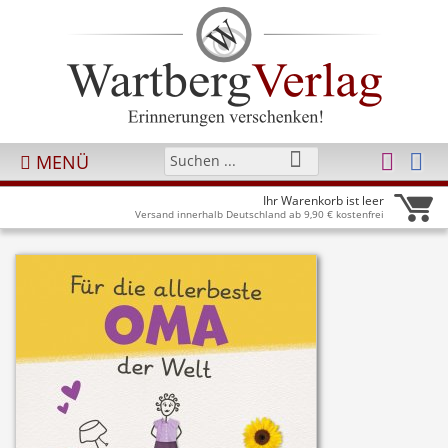
MENÜ
Ihr Warenkorb ist leer
Versand innerhalb Deutschland ab 9,90 € kostenfrei