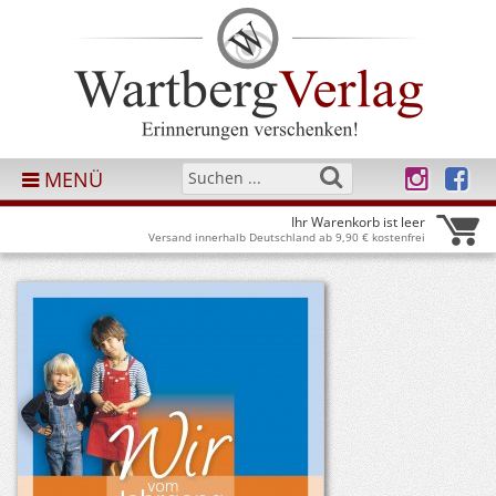
MENÜ
Ihr Warenkorb ist leer
Versand innerhalb Deutschland ab 9,90 € kostenfrei