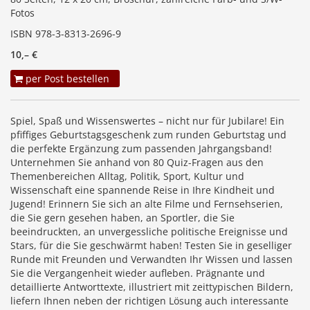
Fotos
ISBN 978-3-8313-2696-9
10,– €
per Post bestellen
Spiel, Spaß und Wissenswertes – nicht nur für Jubilare! Ein
pfiffiges Geburtstagsgeschenk zum runden Geburtstag und
die perfekte Ergänzung zum passenden Jahrgangsband!
Unternehmen Sie anhand von 80 Quiz-Fragen aus den
Themenbereichen Alltag, Politik, Sport, Kultur und
Wissenschaft eine spannende Reise in Ihre Kindheit und
Jugend! Erinnern Sie sich an alte Filme und Fernsehserien,
die Sie gern gesehen haben, an Sportler, die Sie
beeindruckten, an unvergessliche politische Ereignisse und
Stars, für die Sie geschwärmt haben! Testen Sie in geselliger
Runde mit Freunden und Verwandten Ihr Wissen und lassen
Sie die Vergangenheit wieder aufleben. Prägnante und
detaillierte Antworttexte, illustriert mit zeittypischen Bildern,
liefern Ihnen neben der richtigen Lösung auch interessante