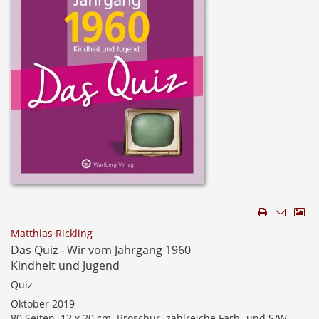
Matthias Rickling
Das Quiz - Wir vom Jahrgang 1960
Kindheit und Jugend
Quiz
Oktober 2019
80 Seiten, 12 x 20 cm, Broschur, zahlreiche Farb- und S/W-