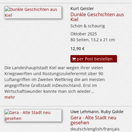
Kurt Geisler
Dunkle Geschichten aus
Kiel
Schön & schaurig
Oktober 2025
80 Seiten, 13,2 x 21 cm
12,90 €
per Post bestellen
Die Landeshauptstadt Kiel war wegen ihrer vielen
Kriegswerften und Rüstungszulieferermit über 90
Luftangriffen im Zweiten Weltkrieg die am meisten
angegriffene Großstadt inDeutschland. Erst im
Wirtschaftswunder konnte man sich wieder...
mehr
Uwe Lehmann, Ruby Golde
Gera - Alte Stadt neu
gesehen
deutsch/english/français