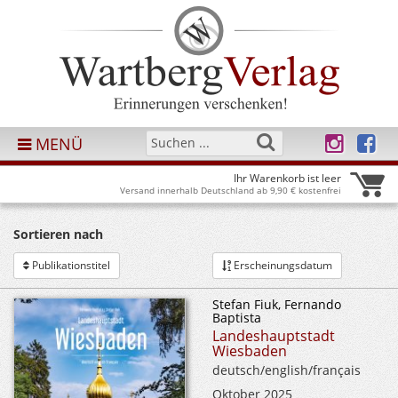
MENÜ
Ihr Warenkorb ist leer
Versand innerhalb Deutschland ab 9,90 € kostenfrei
Sortieren nach
Publikationstitel
Erscheinungsdatum
Stefan Fiuk, Fernando
Baptista
Landeshauptstadt
Wiesbaden
deutsch/english/français
Oktober 2025