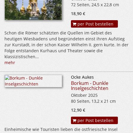
72 Seiten, 24,5 x 22,8 cm
18,90 €
per Post bestellen
Schon die Römer schätzten die Quellen im Gebiet des
heutigen Wiesbadens und begründeten einst ihren Aufstieg
zur Kurstadt, in der schon Kaiser Wilhelm II. gern kurte. In der
Folge entstanden Kurhaus und Theater sowie die
klassizistischen...
mehr
Ocke Aukes
Borkum - Dunkle
Inselgeschichten
Oktober 2025
80 Seiten, 13,2 x 21 cm
12,90 €
per Post bestellen
Einheimische wie Touristen lieben die ostfriesische Insel