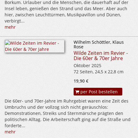
Borkum. Urlauber und die Menschen, die dauerhaft auf der
Insel leben, genießen den Strand und das Meer. Aber auch
hier, zwischen Leuchttürmen, Musikpavillon und Dünen,
verbirgt...
mehr
Wilhelm Schöttler, Klaus
Rose
Wilde Zeiten im Revier -
Die 60er & 70er Jahre
Oktober 2025
72 Seiten, 24,5 x 22,8 cm
19,90 €
per Post bestellen
Die 60er- und 70er-Jahre im Ruhrgebiet waren eine Zeit des
Umbruchs und der vollzog sich nicht geräuschlos:
Demonstrationen, Streiks und Sternmärsche prägten den
politischen Alltag. Die Arbeiterschaft ging auf die Straße und
forderte...
mehr