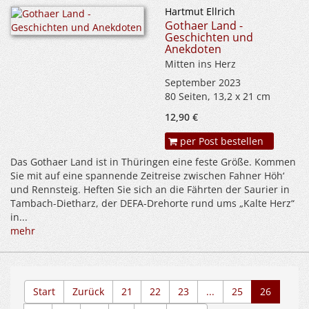
Hartmut Ellrich
Gothaer Land -
Geschichten und
Anekdoten
Mitten ins Herz
September 2023
80 Seiten, 13,2 x 21 cm
12,90 €
per Post bestellen
Das Gothaer Land ist in Thüringen eine feste Größe. Kommen
Sie mit auf eine spannende Zeitreise zwischen Fahner Höh‘
und Rennsteig. Heften Sie sich an die Fährten der Saurier in
Tambach-Dietharz, der DEFA-Drehorte rund ums „Kalte Herz“
in...
mehr
Start
Zurück
21
22
23
...
25
26