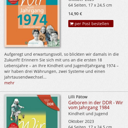
64 Seiten, 17 x 24,5 cm
14,90 €
per Post bestellen
Aufgeregt und erwartungsvoll, so blickten wir damals in die
Zukunft! Erinnern Sie sich mit uns an die ersten 18
Lebensjahre – an Ihre Kindheit und Jugend!Jahrgang 1974 –
wir haben drei Währungen, zwei Systeme und einen
Jahrtausendwechsel...
mehr
Lilli Pätow
Geboren in der DDR - Wir
vom Jahrgang 1984
Kindheit und Jugend
Oktober 2023
64 Seiten, 17 x 24,5 cm