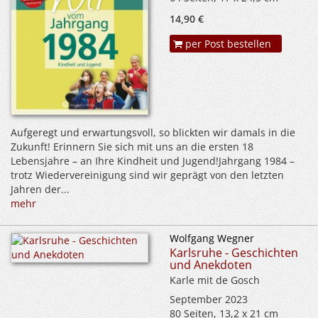
14,90 €
per Post bestellen
Aufgeregt und erwartungsvoll, so blickten wir damals in die
Zukunft! Erinnern Sie sich mit uns an die ersten 18
Lebensjahre – an Ihre Kindheit und Jugend!Jahrgang 1984 –
trotz Wiedervereinigung sind wir geprägt von den letzten
Jahren der...
mehr
Wolfgang Wegner
Karlsruhe - Geschichten
und Anekdoten
Karle mit de Gosch
September 2023
80 Seiten, 13,2 x 21 cm