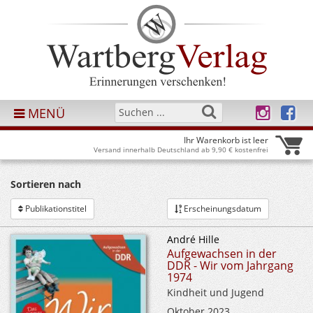
MENÜ
Ihr Warenkorb ist leer
Versand innerhalb Deutschland ab 9,90 € kostenfrei
Sortieren nach
Publikationstitel
Erscheinungsdatum
André Hille
Aufgewachsen in der
DDR - Wir vom Jahrgang
1974
Kindheit und Jugend
Oktober 2023