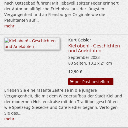
nach Ostseebad fuhren! Mit liebevoll spitzer Feder erinnert
der Autor an alltägliche Erlebnisse aus der jüngsten
Vergangenheit und an Flensburger Originale wie die
Petuhtanten auf...
mehr
Kurt Geisler
Kiel oben! - Geschichten
und Anekdoten
September 2023
80 Seiten, 13,2 x 21 cm
12,90 €
per Post bestellen
Erleben Sie eine rasante Zeitreise in die jüngere
Vergangenheit, die mit dem Wiederaufbau der Stadt Kiel und
der modernen Holstenstraße mit den Traditionsgeschäften
wie Spielzeug Giesecke und Café Fiedler begann. Verfolgen
Sie das...
mehr