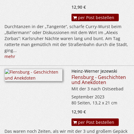
12,90 €
per Post bestellen
Durchtanzen in der „Tangente“, scharfe Curry-Wurst beim
„Ballermann“ oder Diskussionen mit dem Wirt im „Alexis
Zorbas“: Karlsruher Nächte waren lang und bunt. Am Tag
ratterte man gemütlich mit der Straßenbahn durch die Stadt,
ging...
mehr
Heinz-Werner Jezewski
Flensburg - Geschichten
und Anekdoten
Mit der 3 nach Ostseebad
September 2023
80 Seiten, 13,2 x 21 cm
12,90 €
per Post bestellen
Das waren noch Zeiten, als wir mit der 3 und großem Gepäck