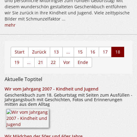
und persönliche Mitbringsel zum runden Geburtstag! Mit
diesem wunderschön gestalteten Geschenkbuch entführen
wir Sie zurück in Ihre Kindheit und Jugend. Viele zeittypische
Bilder mit Schmunzelfaktor ...
mehr
Start
Zurück
13
...
15
16
17
18
19
...
21
22
Vor
Ende
Aktuelle Toptitel
Wir vom Jahrgang 2007 - Kindheit und Jugend
Geschenkbuch zum 18. Geburtstag mit Seiten zum Ausfüllen -
Jahrgangsbuch mit Geschichten, Fotos und Erinnerungen
mitten aus dem Alltag
Wir Mädchen der 50er und 60er Jahre