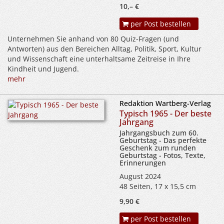
10,– €
per Post bestellen
Unternehmen Sie anhand von 80 Quiz-Fragen (und
Antworten) aus den Bereichen Alltag, Politik, Sport, Kultur
und Wissenschaft eine unterhaltsame Zeitreise in Ihre
Kindheit und Jugend.
mehr
Redaktion Wartberg-Verlag
Typisch 1965 - Der beste
Jahrgang
Jahrgangsbuch zum 60.
Geburtstag - Das perfekte
Geschenk zum runden
Geburtstag - Fotos, Texte,
Erinnerungen
August 2024
48 Seiten, 17 x 15,5 cm
9,90 €
per Post bestellen