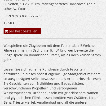
80 Seiten, 13,2 x 21 cm, fadengeheftetes Hardcover, zahlr.
schw./w. Fotos
ISBN 978-3-8313-2724-9
12,50 €
per Post bestellen
Wo spielten die Ziaglbehm mit dem Fetzenlaberl? Welche
Filme sah man im Dschungerlkino? Und wer bewegte die
Ringelspiele im Böhmischen Prater, als es noch keinen Strom
gab?
Lassen Sie sich auf eine Rundreise durch Favoriten
entführen, in dieses höchst eigenwillige Stadtgebiet mit dem
so ausgeprägten Selbstbewusstsein als Arbeiterbezirk. Lesen
Sie Geschichten von Erdhöhlen und Badepalästen,
verschwundenen Propellern und verborgenen
Wasserspeichern, urbanen Inseln mit griechischem Namen
und gigantischen Filmkulissen inmitten von Gstätten. Laaer
Berg, Triesterviertel, Amalienbad und all die anderen