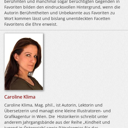
berühmten und manchmal sogar berüchtigten Gegenden in
Favoriten bilden den eindrucksvollen Hintergrund, wenn die
Autorin Berühmtheiten und Unbekannte aus Favoriten zu
Wort kommen lässt und bislang unentdeckten Facetten
Favoritens die Ehre erweist.
Caroline Klima
Caroline Klima, Mag. phil., ist Autorin, Lektorin und
Übersetzerin und managt eine kleine Illustratoren- und
Grafikagentur in Wien. Die Historikerin schreibt unter
anderem Jahrgangsbände aus der Reihe „Kindheit und
Jugend in Österreich“ sowie Rätselcomics für das