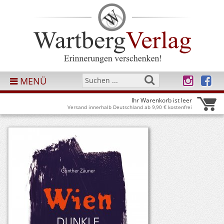
MENÜ
Ihr Warenkorb ist leer
Versand innerhalb Deutschland ab 9,90 € kostenfrei