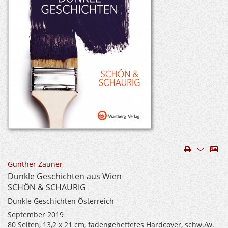
Günther Zäuner
Dunkle Geschichten aus Wien
SCHÖN & SCHAURIG
Dunkle Geschichten Österreich
September 2019
80 Seiten, 13,2 x 21 cm, fadengeheftetes Hardcover, schw./w.