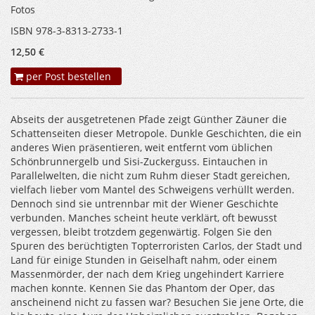
Fotos
ISBN 978-3-8313-2733-1
12,50 €
per Post bestellen
Abseits der ausgetretenen Pfade zeigt Günther Zäuner die
Schattenseiten dieser Metropole. Dunkle Geschichten, die ein
anderes Wien präsentieren, weit entfernt vom üblichen
Schönbrunnergelb und Sisi-Zuckerguss. Eintauchen in
Parallelwelten, die nicht zum Ruhm dieser Stadt gereichen,
vielfach lieber vom Mantel des Schweigens verhüllt werden.
Dennoch sind sie untrennbar mit der Wiener Geschichte
verbunden. Manches scheint heute verklärt, oft bewusst
vergessen, bleibt trotzdem gegenwärtig. Folgen Sie den
Spuren des berüchtigten Topterroristen Carlos, der Stadt und
Land für einige Stunden in Geiselhaft nahm, oder einem
Massenmörder, der nach dem Krieg ungehindert Karriere
machen konnte. Kennen Sie das Phantom der Oper, das
anscheinend nicht zu fassen war? Besuchen Sie jene Orte, die