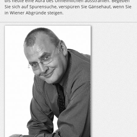
bis heute eine Aura des Unheimlichen ausstrahlen. Begeben
Sie sich auf Spurensuche, verspüren Sie Gänsehaut, wenn Sie
in Wiener Abgründe steigen.