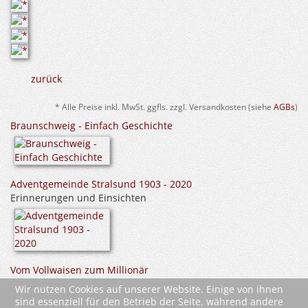
zurück
* Alle Preise inkl. MwSt. ggfls. zzgl. Versandkosten (siehe
AGBs
)
Braunschweig - Einfach Geschichte
Adventgemeinde Stralsund 1903 - 2020
Erinnerungen und Einsichten
Vom Vollwaisen zum Millionär
Ein (Lehr-)Buch für alle, die etwas erreichen wollen
Wir nutzen Cookies auf unserer Website. Einige von ihnen
sind essenziell für den Betrieb der Seite, während andere