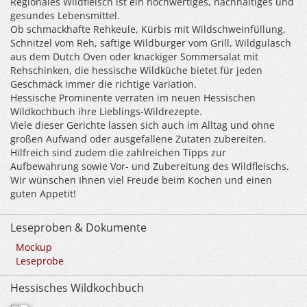
Regionales Wildfleisch ist ein hochwertiges, nachhaltiges und
gesundes Lebensmittel.
Ob schmackhafte Rehkeule, Kürbis mit Wildschweinfüllung,
Schnitzel vom Reh, saftige Wildburger vom Grill, Wildgulasch
aus dem Dutch Oven oder knackiger Sommersalat mit
Rehschinken, die hessische Wildküche bietet für jeden
Geschmack immer die richtige Variation.
Hessische Prominente verraten im neuen Hessischen
Wildkochbuch ihre Lieblings-Wildrezepte.
Viele dieser Gerichte lassen sich auch im Alltag und ohne
großen Aufwand oder ausgefallene Zutaten zubereiten.
Hilfreich sind zudem die zahlreichen Tipps zur
Aufbewahrung sowie Vor- und Zubereitung des Wildfleischs.
Wir wünschen Ihnen viel Freude beim Kochen und einen
guten Appetit!
Leseproben & Dokumente
Mockup
Leseprobe
Hessisches Wildkochbuch