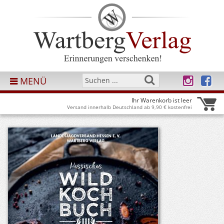
MENÜ
Ihr Warenkorb ist leer
Versand innerhalb Deutschland ab 9,90 € kostenfrei