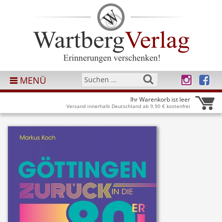
MENÜ
Ihr Warenkorb ist leer
Versand innerhalb Deutschland ab 9,90 € kostenfrei