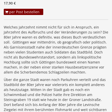
17,90 €
per Post bestellen
Welches Jahrzehnt nimmt nicht für sich in Anspruch, ein
Jahrzehnt des Aufbruchs und der Veränderungen zu sein? Die
80er Jahre waren es definitiv, was dieses Buch verdeutlichen
soll. Göttingen war mittendrin, ob geografisch oder politisch.
Als Garnisonsstadt nahe der innerdeutschen Grenze prägten
neben vielen Studenten auch Soldaten das Stadtbild. Doch
nicht als Bundeswehrstandort, sondern als linkspolitische
Hochburg sollte sich Göttingen bundesweit einen Namen
machen, in der neben einer starken Hausbesetzerszene vor
allem die Scherbendemos Schlagzeilen machten.
Über die ganze Stadt waren noch Parkuhren verteilt und das
Stadtbild der 80er Jahre war vielerorts ein komplett anderes
als heutzutage. Mitten in der Stadt gab es noch ein
Schwimmbad und die Polizei hatte ihre Direktion am
Steinsgraben 19 statt wie heute in der Groner Landstraße.
Dort befand sich bis Anfang der 80er Jahre die Levinsche
Ziegelei mit ihrem berühmten Flohmarkt und weit sichtbaren