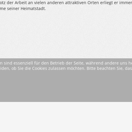
tz der Arbeit an vielen anderen attraktiven Orten erliegt er imme
me seiner Heimatstadt.
n sind essenziell für den Betrieb der Seite, während andere uns 
eiden, ob Sie die Cookies zulassen möchten. Bitte beachten Sie, d
* Alle Preise inkl. MwSt. ggfls. zzgl. Versandkosten (si
AGB
Im