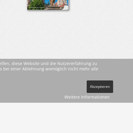
r
helfen, diese Website und die Nutzererfahrung zu
ass bei einer Ablehnung womöglich nicht mehr alle
Akzeptieren
Weitere Informationen
ehe
AGBs
)
pressum
Datenschutz
Kontakt
Vertrag widerrufen