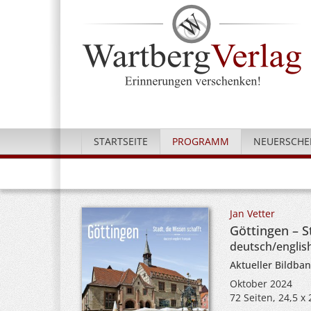
STARTSEITE
PROGRAMM
NEUERSCHE
Jan Vetter
Göttingen – S
deutsch/englis
Aktueller Bildba
Oktober 2024
72 Seiten, 24,5 x