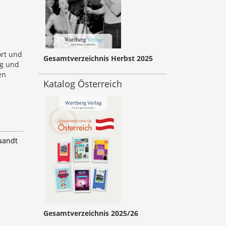
ort und
Gesamtverzeichnis Herbst 2025
ag und
en
Katalog Österreich
Quandt
Gesamtverzeichnis 2025/26