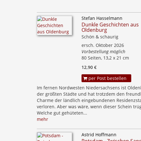
Stefan Hasselmann
Dunkle Geschichten aus
Oldenburg
Schön & schaurig
ersch. Oktober 2026
Vorbestellung möglich
80 Seiten, 13,2 x 21 cm
12,90 €
per Post bestellen
Im fernen Nordwesten Niedersachsens ist Olden
der größten Städte und hat trotzdem den freund
Charme der ländlich eingebundenen Residenzsta
verloren. Aber was wäre, wenn dieser Schein trü
Welche gut gehüteten...
mehr
Astrid Hoffmann