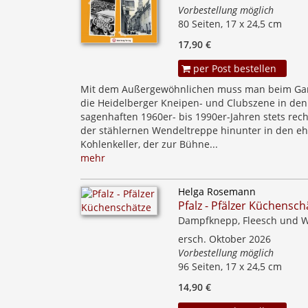
Vorbestellung möglich
80 Seiten, 17 x 24,5 cm
17,90 €
per Post bestellen
Mit dem Außergewöhnlichen muss man beim Ga
die Heidelberger Kneipen- und Clubszene in den
sagenhaften 1960er- bis 1990er-Jahren stets rec
der stählernen Wendeltreppe hinunter in den e
Kohlenkeller, der zur Bühne...
mehr
Helga Rosemann
Pfalz - Pfälzer Küchensch
Dampfknepp, Fleesch und 
ersch. Oktober 2026
Vorbestellung möglich
96 Seiten, 17 x 24,5 cm
14,90 €