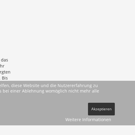
 das
ahr
rgten
 Bis
helfen, diese Website und die Nutzererfahrung zu
ass bei einer Ablehnung womöglich nicht mehr alle
Akzeptieren
Weitere Informationen