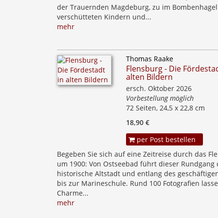
der Trauernden Magdeburg, zu im Bombenhagel
verschütteten Kindern und...
mehr
Thomas Raake
Flensburg - Die Fördestad
alten Bildern
ersch. Oktober 2026
Vorbestellung möglich
72 Seiten, 24,5 x 22,8 cm
18,90 €
per Post bestellen
Begeben Sie sich auf eine Zeitreise durch das Fl
um 1900: Von Ostseebad führt dieser Rundgang 
historische Altstadt und entlang des geschäftige
bis zur Marineschule. Rund 100 Fotografien lass
Charme...
mehr