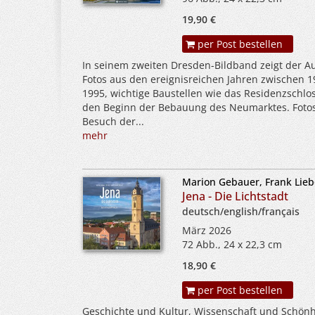
19,90 €
per Post bestellen
In seinem zweiten Dresden-Bildband zeigt der Au
Fotos aus den ereignisreichen Jahren zwischen 
1995, wichtige Baustellen wie das Residenzschlo
den Beginn der Bebauung des Neumarktes. Foto
Besuch der...
mehr
Marion Gebauer, Frank Lieb
Jena - Die Lichtstadt
deutsch/english/français
März 2026
72 Abb., 24 x 22,3 cm
18,90 €
per Post bestellen
Geschichte und Kultur, Wissenschaft und Schönh