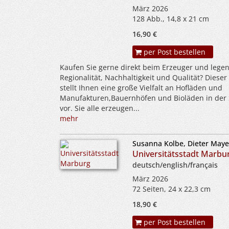
März 2026
128 Abb., 14,8 x 21 cm
16,90 €
per Post bestellen
Kaufen Sie gerne direkt beim Erzeuger und legen
Regionalität, Nachhaltigkeit und Qualität? Diese
stellt Ihnen eine große Vielfalt an Hofläden und
Manufakturen,Bauernhöfen und Bioläden in der
vor. Sie alle erzeugen...
mehr
Susanna Kolbe, Dieter Maye
Universitätsstadt Marbu
deutsch/english/français
März 2026
72 Seiten, 24 x 22,3 cm
18,90 €
per Post bestellen