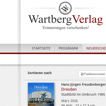
STARTSEITE
PROGRAMM
NEUERSCHE
Sortieren nach
Publikationstitel
Hans-Jürgen Freudenberger
Dresden
Stadtbild im Umbruch 1985 
März 2026
96 Abb., 24 x 22,3 cm