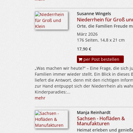
Susanne Wingels
Niederrhein für Groß un
Orte, die Familien Freude 
März 2026
176 Seiten, 14,8 x 21 cm
17,90 €
per Post bestellen
„Was machen wir heute?“ – Eine Frage, die sich 
Familien immer wieder stellt. Ein Blick in dieses
liefert die Antwort, denn mit den richtigen Infor
zur Hand entpuppt sich der Niederrhein als wah
Kinderparadies:...
mehr
Manja Reinhardt
Sachsen - Hofläden &
Manufakturen
Heimat erleben und genieß