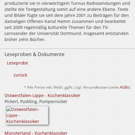
produzierte sie in vierwöchigem Turnus Radiosendungen und
stellte die Textgestaltung somit auf eine andere Ebene. Texte
und Bilder fügte sie seit dem Jahre 2001 zu Beiträgen für den
damaligen Offenen Kanal Hamm zusammen und bearbeitet
seit 2009 regelmäßig kulturelle Themen für den TV-
Lernsender der Universität Dortmund. Insgesamt entstanden
bisher zehn Bücher.
Leseproben & Dokumente
Leseprobe
zurück
* Alle Preise inkl. MwSt. ggfls. zzgl. Versandkosten (siehe
AGBs
)
Ostwestfalen-Lippe - Küchenklassiker
Pickert, Pudding, Pumpernickel
Münsterland - Küchenklassiker