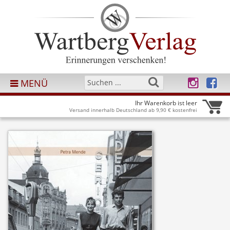
MENÜ
Ihr Warenkorb ist leer
Versand innerhalb Deutschland ab 9,90 € kostenfrei