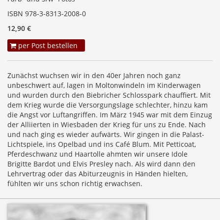
ISBN 978-3-8313-2008-0
12,90 €
per Post bestellen
Zunächst wuchsen wir in den 40er Jahren noch ganz
unbeschwert auf, lagen in Moltonwindeln im Kinderwagen
und wurden durch den Biebricher Schlosspark chauffiert. Mit
dem Krieg wurde die Versorgungslage schlechter, hinzu kam
die Angst vor Luftangriffen. Im März 1945 war mit dem Einzug
der Alliierten in Wiesbaden der Krieg für uns zu Ende. Nach
und nach ging es wieder aufwärts. Wir gingen in die Palast-
Lichtspiele, ins Opelbad und ins Café Blum. Mit Petticoat,
Pferdeschwanz und Haartolle ahmten wir unsere Idole
Brigitte Bardot und Elvis Presley nach. Als wird dann den
Lehrvertrag oder das Abiturzeugnis in Händen hielten,
fühlten wir uns schon richtig erwachsen.