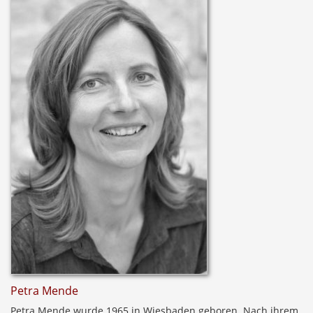
Petra Mende
Petra Mende wurde 1965 in Wiesbaden geboren. Nach ihrem