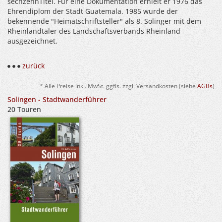
sechzehnTitel. Für eine Dokumentation erhielt er 1976 das
Ehrendiplom der Stadt Guatemala. 1985 wurde der
bekennende "Heimatschriftsteller" als 8. Solinger mit dem
Rheinlandtaler des Landschaftsverbands Rheinland
ausgezeichnet.
zurück
* Alle Preise inkl. MwSt. ggfls. zzgl. Versandkosten (siehe
AGBs
)
Solingen - Stadtwanderführer
20 Touren