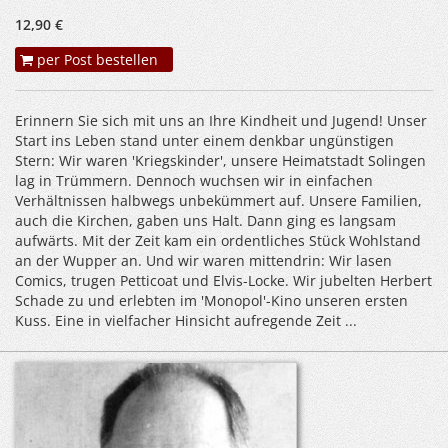
12,90 €
per Post bestellen
Erinnern Sie sich mit uns an Ihre Kindheit und Jugend! Unser
Start ins Leben stand unter einem denkbar ungünstigen
Stern: Wir waren 'Kriegskinder', unsere Heimatstadt Solingen
lag in Trümmern. Dennoch wuchsen wir in einfachen
Verhältnissen halbwegs unbekümmert auf. Unsere Familien,
auch die Kirchen, gaben uns Halt. Dann ging es langsam
aufwärts. Mit der Zeit kam ein ordentliches Stück Wohlstand
an der Wupper an. Und wir waren mittendrin: Wir lasen
Comics, trugen Petticoat und Elvis-Locke. Wir jubelten Herbert
Schade zu und erlebten im 'Monopol'-Kino unseren ersten
Kuss. Eine in vielfacher Hinsicht aufregende Zeit ...