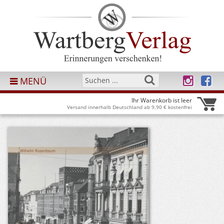
MENÜ
Ihr Warenkorb ist leer
Versand innerhalb Deutschland ab 9,90 € kostenfrei