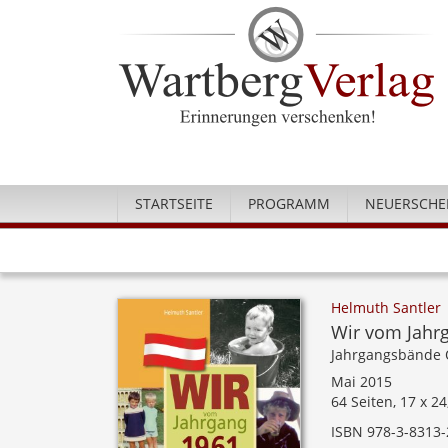
STARTSEITE
PROGRAMM
NEUERSCHE
Helmuth Santler
Wir vom Jahrg
Jahrgangsbände 
Mai 2015
64 Seiten, 17 x 2
ISBN 978-3-8313-