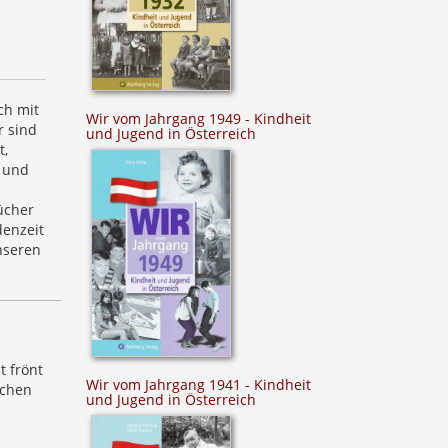
ch mit
Wir vom Jahrgang 1949 - Kindheit
r sind
und Jugend in Österreich
t,
s und
bücher
denzeit
nseren
t frönt
Wir vom Jahrgang 1941 - Kindheit
uchen
und Jugend in Österreich