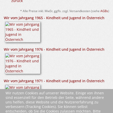
zurück
* Alle Preise inkl. MwSt. ggfls. zzgl. Versandkosten (siehe
AGBs
)
Wir vom Jahrgang 1965 - Kindheit und Jugend in Österreich
Wir vom Jahrgang 1976 - Kindheit und Jugend in Österreich
Wir vom Jahrgang 1971 - Kindheit und Jugend in Österreich
Wir nutzen Cookies auf unserer Website. Einige von ihnen
sind essenziell für den Betrieb der Seite, während andere
uns helfen, diese Website und die Nutzererfahrung zu
verbessern (Tracking Cookies). Sie können selbst
entscheiden, ob Sie die Cookies zulassen möchten. Bitte