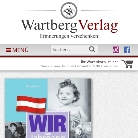
MENÜ
Ihr Warenkorb ist leer
Versand innerhalb Deutschland ab 9,90 € kostenfrei