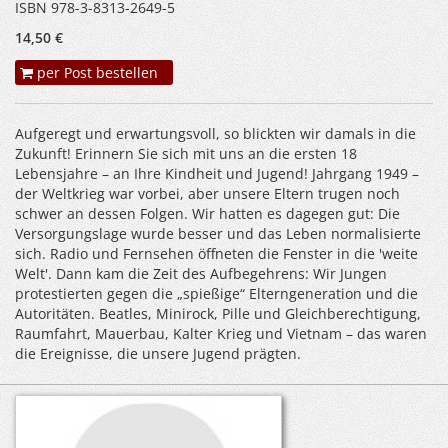
ISBN 978-3-8313-2649-5
14,50 €
per Post bestellen
Aufgeregt und erwartungsvoll, so blickten wir damals in die
Zukunft! Erinnern Sie sich mit uns an die ersten 18
Lebensjahre – an Ihre Kindheit und Jugend! Jahrgang 1949 –
der Weltkrieg war vorbei, aber unsere Eltern trugen noch
schwer an dessen Folgen. Wir hatten es dagegen gut: Die
Versorgungslage wurde besser und das Leben normalisierte
sich. Radio und Fernsehen öffneten die Fenster in die 'weite
Welt'. Dann kam die Zeit des Aufbegehrens: Wir Jungen
protestierten gegen die „spießige“ Elterngeneration und die
Autoritäten. Beatles, Minirock, Pille und Gleichberechtigung,
Raumfahrt, Mauerbau, Kalter Krieg und Vietnam – das waren
die Ereignisse, die unsere Jugend prägten.