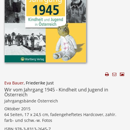
Eva Bauer
, Friederike Just
Wir vom Jahrgang 1945 - Kindheit und Jugend in
Österreich
Jahrgangsbände Österreich
Oktober 2015
64 Seiten, 17 x 24,5 cm, fadengeheftetes Hardcover, zahlr.
farb- und schw.-w. Fotos
ISBN 978-3-8313-2645-7