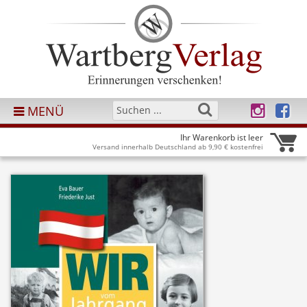
MENÜ
Ihr Warenkorb ist leer
Versand innerhalb Deutschland ab 9,90 € kostenfrei