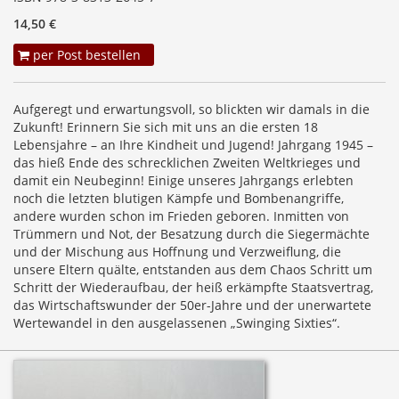
14,50 €
per Post bestellen
Aufgeregt und erwartungsvoll, so blickten wir damals in die
Zukunft! Erinnern Sie sich mit uns an die ersten 18
Lebensjahre – an Ihre Kindheit und Jugend! Jahrgang 1945 –
das hieß Ende des schrecklichen Zweiten Weltkrieges und
damit ein Neubeginn! Einige unseres Jahrgangs erlebten
noch die letzten blutigen Kämpfe und Bombenangriffe,
andere wurden schon im Frieden geboren. Inmitten von
Trümmern und Not, der Besatzung durch die Siegermächte
und der Mischung aus Hoffnung und Verzweiflung, die
unsere Eltern quälte, entstanden aus dem Chaos Schritt um
Schritt der Wiederaufbau, der heiß erkämpfte Staatsvertrag,
das Wirtschaftswunder der 50er-Jahre und der unerwartete
Wertewandel in den ausgelassenen „Swinging Sixties“.