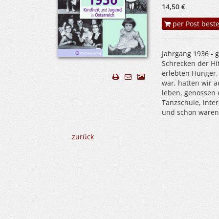
14,50 €
per Post beste
Jahrgang 1936 - 
Schrecken der Hi
erlebten Hunger,
war, hatten wir 
leben, genossen 
Tanzschule, inte
und schon waren
zurück