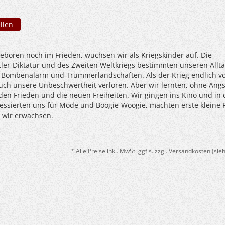
llen
geboren noch im Frieden, wuchsen wir als Kriegskinder auf. Die
tler-Diktatur und des Zweiten Weltkriegs bestimmten unseren Allta
 Bombenalarm und Trümmerlandschaften. Als der Krieg endlich vo
auch unsere Unbeschwertheit verloren. Aber wir lernten, ohne Angs
den Frieden und die neuen Freiheiten. Wir gingen ins Kino und in 
ressierten uns für Mode und Boogie-Woogie, machten erste kleine 
 wir erwachsen.
* Alle Preise inkl. MwSt. ggfls. zzgl. Versandkosten (si