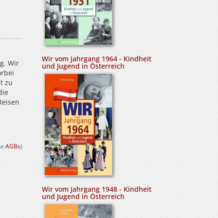
Wir vom Jahrgang 1964 - Kindheit
g. Wir
und Jugend in Österreich
rbei
t zu
die
Reisen
ehe
AGBs
)
Wir vom Jahrgang 1948 - Kindheit
und Jugend in Österreich