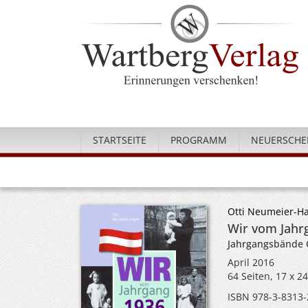
STARTSEITE
PROGRAMM
NEUERSCHE
Otti Neumeier-H
Wir vom Jahrg
Jahrgangsbände 
April 2016
64 Seiten, 17 x 2
ISBN 978-3-8313-